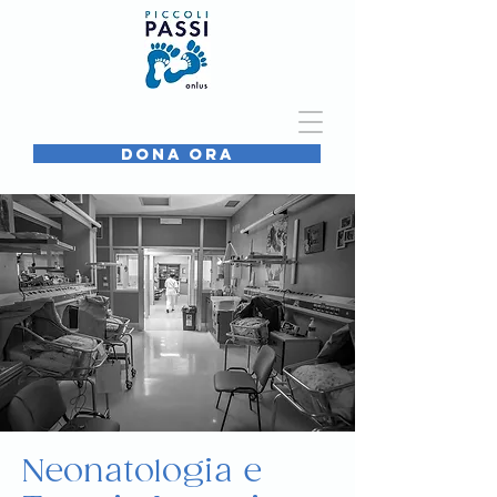
DONA ORA
Neonatologia e