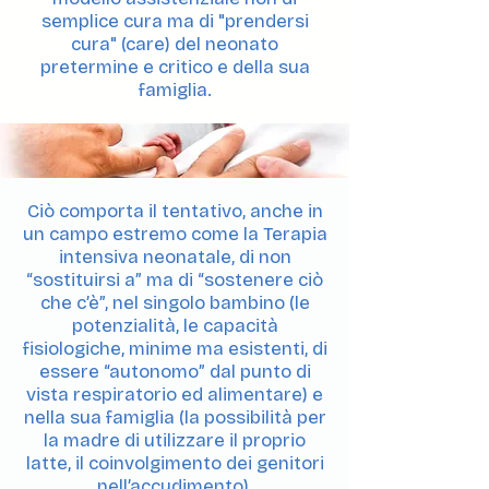
semplice cura ma di "prendersi
cura" (care) del neonato
pretermine e critico e della sua
famiglia.
Ciò comporta il tentativo, anche in
un campo estremo come la Terapia
intensiva neonatale, di non
“sostituirsi a” ma di “sostenere ciò
che c’è”, nel singolo bambino (le
potenzialità, le capacità
fisiologiche, minime ma esistenti, di
essere “autonomo” dal punto di
vista respiratorio ed alimentare) e
nella sua famiglia (la possibilità per
la madre di utilizzare il proprio
latte, il coinvolgimento dei genitori
nell’accudimento).