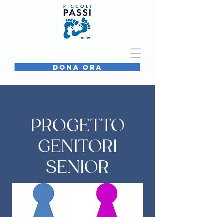
DONA ORA
PROGETTO
GENITORI
SENIOR